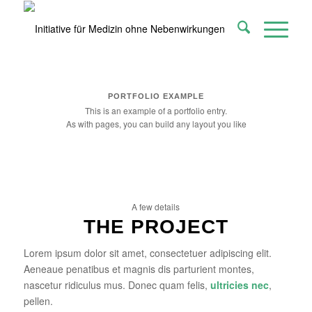
PORTFOLIO EXAMPLE
This is an example of a portfolio entry.
As with pages, you can build any layout you like
A few details
THE PROJECT
Lorem ipsum dolor sit amet, consectetuer adipiscing elit.
Aeneaue penatibus et magnis dis parturient montes,
nascetur ridiculus mus. Donec quam felis,
ultricies nec
,
pellen.