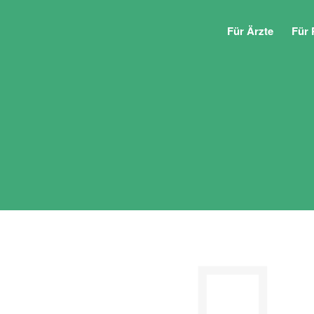
Für Ärzte
Für 