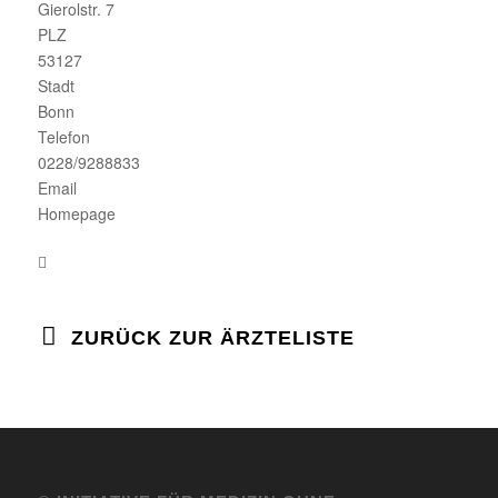
Gierolstr. 7
PLZ
53127
Stadt
Bonn
Telefon
0228/9288833
Email
Homepage
ZURÜCK ZUR ÄRZTELISTE