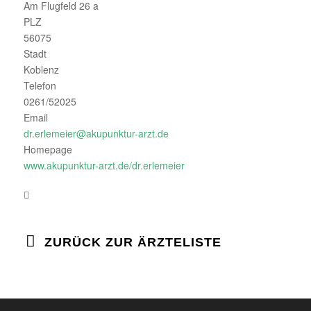
Am Flugfeld 26 a
PLZ
56075
Stadt
Koblenz
Telefon
0261/52025
Email
dr.erlemeier@akupunktur-arzt.de
Homepage
www.akupunktur-arzt.de/dr.erlemeier
ZURÜCK ZUR ÄRZTELISTE