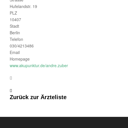
Hufelandstr. 19
PLZ
10407
Stadt
Berlin
Telefon
030/4213486
Email
Homepage
www.akupunktur.de/andre.zuber
Zurück zur Ärzteliste