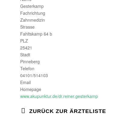
Gesterkamp
Fachrichtung
Zahnmedizin
Strasse
Fahltskamp 64 b
PLZ
25421
Stadt
Pinneberg
Telefon
04101/514103
Email
Homepage
www.akupunktur.de/dr.reiner.gesterkamp
ZURÜCK ZUR ÄRZTELISTE